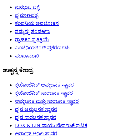
ನುಝುಒ ಬಗ್ಗೆ
ಪ್ರಮಾಣಪತ್ರ
ಕಂಪನಿಯ ಅವಲೋಕನ
ನಮ್ಮನ್ನು ಸಂಪರ್ಕಿಸಿ
ಗ್ರಾಹಕರ ಪ್ರತಿಕ್ರಿಯೆ
ಎಂಜಿನಿಯರಿಂಗ್ ಪ್ರಕರಣಗಳು
ಮುಖಾಮುಖಿ
ಉತ್ಪನ್ನ ಕೇಂದ್ರ
ಕ್ರಯೋಜೆನಿಕ್ ಆಮ್ಲಜನಕ ಸ್ಥಾವರ
ಕ್ರಯೋಜೆನಿಕ್ ಸಾರಜನಕ ಸ್ಥಾವರ
ಆಮ್ಲಜನಕ ಮತ್ತು ಸಾರಜನಕ ಸ್ಥಾವರ
ದ್ರವ ಆಮ್ಲಜನಕ ಸ್ಥಾವರ
ದ್ರವ ಸಾರಜನಕ ಸ್ಥಾವರ
LOX & LIN ವಾಯು ಬೇರ್ಪಡಿಕೆ ಘಟಕ
ಆರ್ಗಾನ್ ಅನಿಲ ಸ್ಥಾವರ