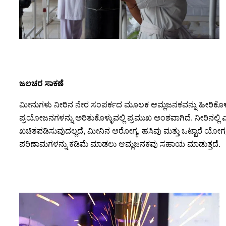
ಜಲಚರ ಸಾಕಣೆ
ಮೀನುಗಳು ನೀರಿನ ನೇರ ಸಂಪರ್ಕದ ಮೂಲಕ ಆಮ್ಲಜನಕವನ್ನು ಹೀರಿಕೊಳ್ಳ
ಪ್ರಯೋಜನಗಳನ್ನು ಅರಿತುಕೊಳ್ಳುವಲ್ಲಿ ಪ್ರಮುಖ ಅಂಶವಾಗಿದೆ. ನೀರಿನಲ್ಲ
ಖಚಿತಪಡಿಸುವುದಲ್ಲದೆ, ಮೀನಿನ ಆರೋಗ್ಯ, ಹಸಿವು ಮತ್ತು ಒಟ್ಟಾರೆ ಯೋಗಕ್
ಪರಿಣಾಮಗಳನ್ನು ಕಡಿಮೆ ಮಾಡಲು ಆಮ್ಲಜನಕವು ಸಹಾಯ ಮಾಡುತ್ತದೆ.