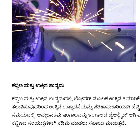
ಕಬ್ಬಿಣ ಮತ್ತು ಉಕ್ಕಿನ ಉದ್ಯಮ
ಕಬ್ಬಿಣ ಮತ್ತು ಉಕ್ಕಿನ ಉದ್ಯಮದಲ್ಲಿ, ಬ್ಲೋವರ್ ಮೂಲಕ ಉಕ್ಕಿನ ತಯಾ
ತಲುಪಿಸುವುದರಿಂದ ಉಕ್ಕಿನ ಉತ್ಪಾದನೆಯನ್ನು ಪರಿಣಾಮಕಾರಿಯಾಗಿ ಹೆಚ್
ಸಮಯದಲ್ಲಿ, ಆಮ್ಲಜನಕವು ಇಂಗಾಲವನ್ನು ಇಂಗಾಲದ ಡೈಆಕ್ಸೈಡ್ ಆಗಿ ಪರಿವರ
ಕಬ್ಬಿಣದ ಸಂಯುಕ್ತಗಳಾಗಿ ಕಡಿಮೆ ಮಾಡಲು ಸಹಾಯ ಮಾಡುತ್ತದೆ.