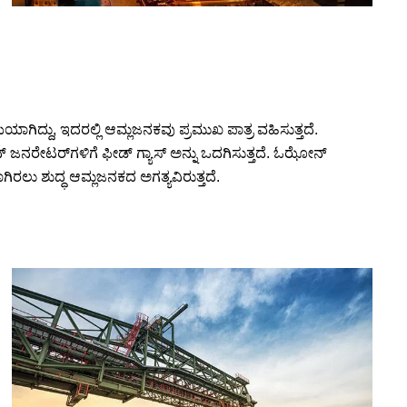
ಯೆಯಾಗಿದ್ದು, ಇದರಲ್ಲಿ ಆಮ್ಲಜನಕವು ಪ್ರಮುಖ ಪಾತ್ರ ವಹಿಸುತ್ತದೆ.
 ಜನರೇಟರ್‌ಗಳಿಗೆ ಫೀಡ್ ಗ್ಯಾಸ್ ಅನ್ನು ಒದಗಿಸುತ್ತದೆ. ಓಝೋನ್
ಿರಲು ಶುದ್ಧ ಆಮ್ಲಜನಕದ ಅಗತ್ಯವಿರುತ್ತದೆ.