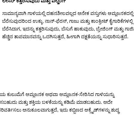
ಲೇಸರ್ ಕತ್ತರಿಸುವುದು ಮತ್ತು ವೆಲ್ಡಿಂಗ್
ಸಾಮಾನ್ಯವಾಗಿ ಗಾಳಿಯಲ್ಲಿ ದಹನಶೀಲವಲ್ಲದ ಅನೇಕ ವಸ್ತುಗಳು ಆಮ್ಲಜನಕದಲ್ಲ
ಬೆರೆಸುವುದರಿಂದ ಉಕ್ಕು, ನಾನ್-ಫೆರಸ್, ಗಾಜು ಮತ್ತು ಕಾಂಕ್ರೀಟ್ ಕೈಗಾರಿಕೆಗಳಲ್
ಬೆರೆಸಿದಾಗ, ಇದನ್ನು ಕತ್ತರಿಸುವುದು, ಬೆಸುಗೆ ಹಾಕುವುದು, ಬ್ರೇಜಿಂಗ್ ಮತ್ತು 
ಹೆಚ್ಚಿನ ತಾಪಮಾನವನ್ನು ಒದಗಿಸುತ್ತದೆ, ಹೀಗಾಗಿ ದಕ್ಷತೆಯನ್ನು ಸುಧಾರಿಸುತ್ತದೆ.
ರಿಕೆಯ ಕುಲುಮೆಗೆ ಆಮ್ಲಜನಕ ಅಥವಾ ಆಮ್ಲಜನಕ-ಸೇರಿಸಿದ ಗಾಳಿಯನ್ನು
ಚಿಸಬಹುದು ಮತ್ತು ಶಕ್ತಿಯ ಬಳಕೆಯನ್ನು ಕಡಿಮೆ ಮಾಡಬಹುದು. ಅದೇ
್ತಿಸಲು ಅನುಕೂಲವಾಗುತ್ತದೆ, ಇದು ಕಬ್ಬಿಣದ ಆಕ್ಸೈಡ್‌ಗಳನ್ನು ಶುದ್ಧ