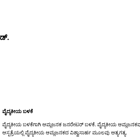
ಡ್.
ವೈದ್ಯಕೀಯ ಬಳಕೆ
ವೈದ್ಯಕೀಯ ಬಳಕೆಗಾಗಿ ಆಮ್ಲಜನಕ ಜನರೇಟರ್ ಬಳಕೆ. ವೈದ್ಯಕೀಯ ಆಮ್ಲಜನಕವ
ಆಸ್ಪತ್ರೆಯಲ್ಲಿ ವೈದ್ಯಕೀಯ ಆಮ್ಲಜನಕದ ವಿಶ್ವಾಸಾರ್ಹ ಮೂಲವು ಅತ್ಯಗತ್ಯ.