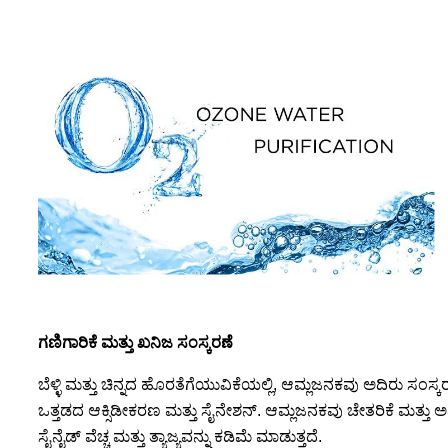
ಗಣಿಗಾರಿಕೆ ಮತ್ತು ಖನಿಜ ಸಂಸ್ಕರಣೆ
ಬೆಳ್ಳಿ ಮತ್ತು ಚಿನ್ನದ ಹೊರತೆಗೆಯುವಿಕೆಯಲ್ಲಿ, ಆಮ್ಲಜನಕವು ಅದಿರು ಸ
ಒತ್ತಡದ ಆಕ್ಸಿಡೀಕರಣ ಮತ್ತು ಸೈನೇಶನ್. ಆಮ್ಲಜನಕವು ಚೇತರಿಕೆ ಮತ್ತು ಅ
ಸೈನೈಡ್ ವೆಚ್ಚ ಮತ್ತು ತ್ಯಾಜ್ಯವನ್ನು ಕಡಿಮೆ ಮಾಡುತ್ತದೆ.