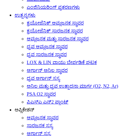
ಎಂಜಿನಿಯರಿಂಗ್ ಪ್ರಕರಣಗಳು
ಉತ್ಪನ್ನಗಳು
ಕ್ರಯೋಜೆನಿಕ್ ಆಮ್ಲಜನಕ ಸ್ಥಾವರ
ಕ್ರಯೋಜೆನಿಕ್ ಸಾರಜನಕ ಸ್ಥಾವರ
ಆಮ್ಲಜನಕ ಮತ್ತು ಸಾರಜನಕ ಸ್ಥಾವರ
ದ್ರವ ಆಮ್ಲಜನಕ ಸ್ಥಾವರ
ದ್ರವ ಸಾರಜನಕ ಸ್ಥಾವರ
LOX & LIN ವಾಯು ಬೇರ್ಪಡಿಕೆ ಘಟಕ
ಆರ್ಗಾನ್ ಅನಿಲ ಸ್ಥಾವರ
ದ್ರವ ಆರ್ಗಾನ್ ಸಸ್ಯ
ಅನಿಲ ಮತ್ತು ದ್ರವ ಉತ್ಪಾದನಾ ಮಾರ್ಗ (O2, N2, Ar)
PSA O2 ಸ್ಥಾವರ
ಪಿಎಸ್ಎ ಎನ್2 ಪ್ಲಾಂಟ್
ಅಪ್ಲಿಕೇಶನ್
ಆಮ್ಲಜನಕ ಸ್ಥಾವರ
ಸಾರಜನಕ ಸಸ್ಯ
ಆರ್ಗಾನ್ ಸಸ್ಯ