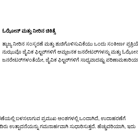
ಓಝೋನ್ ಮತ್ತು ನೀರಿನ ಚಿಕಿತ್ಸೆ
ತ್ಯಾಜ್ಯ ನೀರಿನ ಸಂಸ್ಕರಣೆ ಮತ್ತು ಶುಚಿಗೊಳಿಸುವಿಕೆಯು ಒಂದು ಸಂಕೀರ್ಣ ಪ್ರಕ್ರಿ
ನುಝುವೊ ಜೈವಿಕ ಫಿಲ್ಟರ್‌ಗಳಿಗೆ ಆಮ್ಲಜನಕ ಜನರೇಟರ್‌ಗಳನ್ನು ಮತ್ತು ಓಝೋನ್
ಜನರೇಟರ್‌ಗಳಂತೆಯೇ, ಜೈವಿಕ ಫಿಲ್ಟರ್‌ಗಳಿಗೆ ಸಾಧ್ಯವಾದಷ್ಟು ಪರಿಣಾಮಕಾರಿಯಾಗ
ಂಸ್ಕರಣೆಯಲ್ಲಿ ಬಳಸಲಾಗುವ ಪ್ರಮುಖ ಅಂಶಗಳಲ್ಲಿ ಒಂದಾಗಿದೆ, ಉದಾಹರಣೆಗೆ
ದಿರು ಉತ್ಪಾದನೆಯನ್ನು ಗಮನಾರ್ಹವಾಗಿ ಸುಧಾರಿಸುತ್ತದೆ. ಹೆಚ್ಚುವರಿಯಾಗಿ, ಇದು