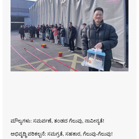
ಮೌಲ್ಯಗಳು: ಸಮರ್ಪಣೆ, ತಂಡದ ಗೆಲುವು, ನಾವೀನ್ಯತೆ!
ಅಭಿವೃದ್ಧಿ ಪರಿಕಲ್ಪನೆ: ಸಮಗ್ರತೆ, ಸಹಕಾರ, ಗೆಲುವು-ಗೆಲುವು!