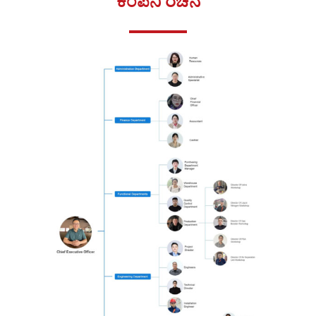
ಕಂಪನಿ ರಚನೆ