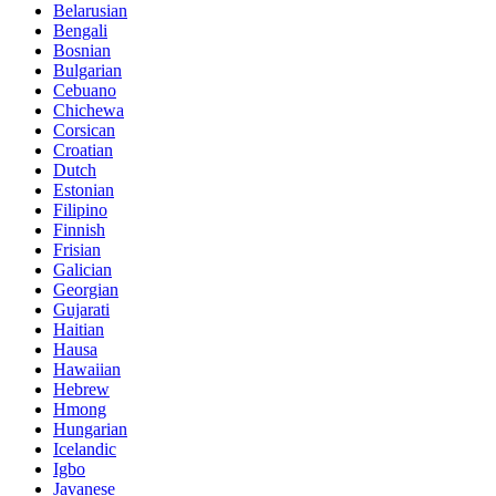
Belarusian
Bengali
Bosnian
Bulgarian
Cebuano
Chichewa
Corsican
Croatian
Dutch
Estonian
Filipino
Finnish
Frisian
Galician
Georgian
Gujarati
Haitian
Hausa
Hawaiian
Hebrew
Hmong
Hungarian
Icelandic
Igbo
Javanese