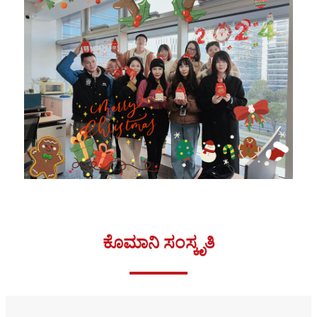
ಕೊಮಾನಿ ಸಂಸ್ಕೃತಿ