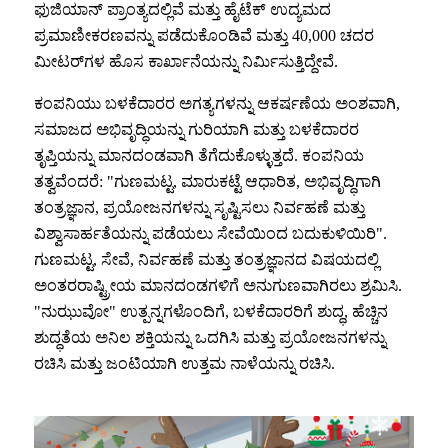
ಫುಜಿಯಾನ್ ಪ್ರಾಂತ್ಯದಲ್ಲಿವೆ ಮತ್ತು ಹೈಟೆಕ್ ಉದ್ಯಮದ
ಪ್ರಮಾಣೀಕರಣವನ್ನು ಪಡೆದುಕೊಂಡಿವೆ ಮತ್ತು 40,000 ಚದರ
ಮೀಟರ್‌ಗಳ ಹೊಸ ಕಾರ್ಖಾನೆಯನ್ನು ನಿರ್ಮಿಸುತ್ತಿದ್ದೇವೆ.
ಕಂಪನಿಯು ಬಳಕೆದಾರರ ಅಗತ್ಯಗಳನ್ನು ಆಕರ್ಷಣೆಯ ಅಂಶವಾಗಿ,
ಸಮಾಜದ ಅಭಿವೃದ್ಧಿಯನ್ನು ಗುರಿಯಾಗಿ ಮತ್ತು ಬಳಕೆದಾರರ
ತೃಪ್ತಿಯನ್ನು ಮಾನದಂಡವಾಗಿ ತೆಗೆದುಕೊಳ್ಳುತ್ತದೆ. ಕಂಪನಿಯ
ತತ್ವವೆಂದರೆ: "ಗುಣಮಟ್ಟ, ಮಾರುಕಟ್ಟೆ ಆಧಾರಿತ, ಅಭಿವೃದ್ಧಿಗಾಗಿ
ತಂತ್ರಜ್ಞಾನ, ಪ್ರಯೋಜನಗಳನ್ನು ಸೃಷ್ಟಿಸಲು ನಿರ್ವಹಣೆ ಮತ್ತು
ವಿಶ್ವಾಸಾರ್ಹತೆಯನ್ನು ಪಡೆಯಲು ಸೇವೆಯಿಂದ ಬದುಕುಳಿಯಿರಿ".
ಗುಣಮಟ್ಟ, ಸೇವೆ, ನಿರ್ವಹಣೆ ಮತ್ತು ತಂತ್ರಜ್ಞಾನದ ವಿಷಯದಲ್ಲಿ
ಅಂತರರಾಷ್ಟ್ರೀಯ ಮಾನದಂಡಗಳಿಗೆ ಅನುಗುಣವಾಗಿರಲು ಶ್ರಮಿಸಿ.
"ನುಝುವೋ" ಉತ್ಪನ್ನಗಳೊಂದಿಗೆ, ಬಳಕೆದಾರರಿಗೆ ಶುದ್ಧ, ಹೆಚ್ಚಿನ
ಶುದ್ಧತೆಯ ಅನಿಲ ಶಕ್ತಿಯನ್ನು ಒದಗಿಸಿ ಮತ್ತು ಪ್ರಯೋಜನಗಳನ್ನು
ರಚಿಸಿ ಮತ್ತು ಜಂಟಿಯಾಗಿ ಉತ್ತಮ ನಾಳೆಯನ್ನು ರಚಿಸಿ.