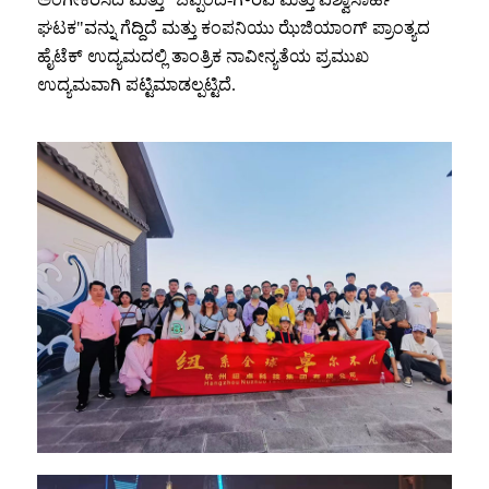
ಘಟಕ"ವನ್ನು ಗೆದ್ದಿದೆ ಮತ್ತು ಕಂಪನಿಯು ಝೆಜಿಯಾಂಗ್ ಪ್ರಾಂತ್ಯದ
ಹೈಟೆಕ್ ಉದ್ಯಮದಲ್ಲಿ ತಾಂತ್ರಿಕ ನಾವೀನ್ಯತೆಯ ಪ್ರಮುಖ
ಉದ್ಯಮವಾಗಿ ಪಟ್ಟಿಮಾಡಲ್ಪಟ್ಟಿದೆ.