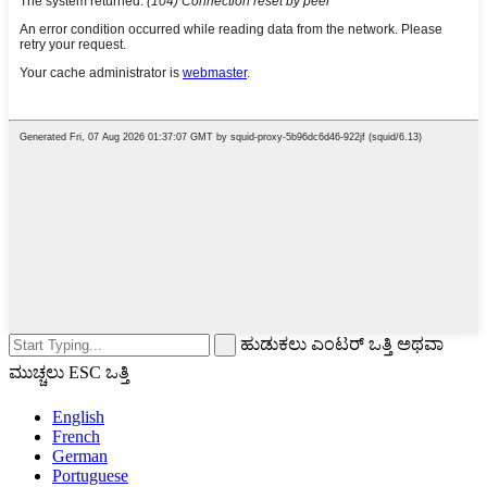
ಹುಡುಕಲು ಎಂಟರ್ ಒತ್ತಿ ಅಥವಾ
ಮುಚ್ಚಲು ESC ಒತ್ತಿ
English
French
German
Portuguese