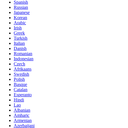
Spanish
Russian
Japanese
Korean
Arabic
Irish
Greek
Turkish
Italian
Danish
Romanian
Indonesian
Czech
Afrikaans
Swedish
Polish
Basque
Catalan
Esperanto
Hindi
Lao
Albanian
Amharic
Armenian
Azerbaijani