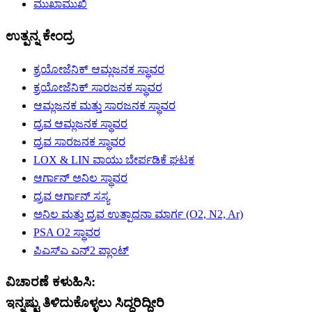
ಮುಖಾಮುಖಿ
ಉತ್ಪನ್ನ ಕೇಂದ್ರ
ಕ್ರಯೋಜೆನಿಕ್ ಆಮ್ಲಜನಕ ಸ್ಥಾವರ
ಕ್ರಯೋಜೆನಿಕ್ ಸಾರಜನಕ ಸ್ಥಾವರ
ಆಮ್ಲಜನಕ ಮತ್ತು ಸಾರಜನಕ ಸ್ಥಾವರ
ದ್ರವ ಆಮ್ಲಜನಕ ಸ್ಥಾವರ
ದ್ರವ ಸಾರಜನಕ ಸ್ಥಾವರ
LOX & LIN ವಾಯು ಬೇರ್ಪಡಿಕೆ ಘಟಕ
ಆರ್ಗಾನ್ ಅನಿಲ ಸ್ಥಾವರ
ದ್ರವ ಆರ್ಗಾನ್ ಸಸ್ಯ
ಅನಿಲ ಮತ್ತು ದ್ರವ ಉತ್ಪಾದನಾ ಮಾರ್ಗ (O2, N2, Ar)
PSA O2 ಸ್ಥಾವರ
ಪಿಎಸ್ಎ ಎನ್2 ಪ್ಲಾಂಟ್
ವಿಚಾರಣೆ ಕಳುಹಿಸಿ:
ಇನ್ನಷ್ಟು ತಿಳಿದುಕೊಳ್ಳಲು ಸಿದ್ಧರಿದ್ದೀರಿ