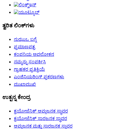
ತ್ವರಿತ ಲಿಂಕ್‌ಗಳು
ನುಝುಒ ಬಗ್ಗೆ
ಪ್ರಮಾಣಪತ್ರ
ಕಂಪನಿಯ ಅವಲೋಕನ
ನಮ್ಮನ್ನು ಸಂಪರ್ಕಿಸಿ
ಗ್ರಾಹಕರ ಪ್ರತಿಕ್ರಿಯೆ
ಎಂಜಿನಿಯರಿಂಗ್ ಪ್ರಕರಣಗಳು
ಮುಖಾಮುಖಿ
ಉತ್ಪನ್ನ ಕೇಂದ್ರ
ಕ್ರಯೋಜೆನಿಕ್ ಆಮ್ಲಜನಕ ಸ್ಥಾವರ
ಕ್ರಯೋಜೆನಿಕ್ ಸಾರಜನಕ ಸ್ಥಾವರ
ಆಮ್ಲಜನಕ ಮತ್ತು ಸಾರಜನಕ ಸ್ಥಾವರ