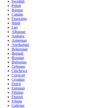
Swedish
Polish
Basque
Catalan
Esperanto
Hindi
Lao
Albanian
Amharic
Armenian
Azerbaijani
Belarusian
Bengali
Bosnian
Bulgarian
Cebuano
Chichewa
Corsican
Croatian
Dutch
Estonian
Filipino
Finnish
Frisian
Galician