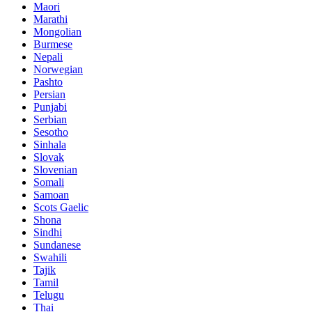
Maori
Marathi
Mongolian
Burmese
Nepali
Norwegian
Pashto
Persian
Punjabi
Serbian
Sesotho
Sinhala
Slovak
Slovenian
Somali
Samoan
Scots Gaelic
Shona
Sindhi
Sundanese
Swahili
Tajik
Tamil
Telugu
Thai