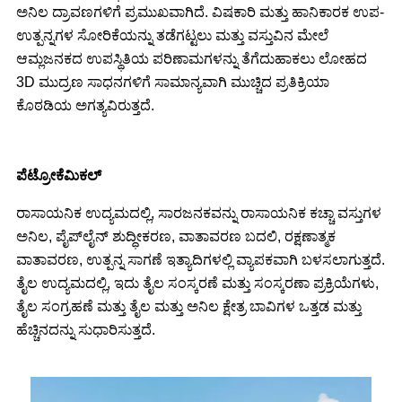
ಅನಿಲ ದ್ರಾವಣಗಳಿಗೆ ಪ್ರಮುಖವಾಗಿದೆ. ವಿಷಕಾರಿ ಮತ್ತು ಹಾನಿಕಾರಕ ಉಪ-
ಉತ್ಪನ್ನಗಳ ಸೋರಿಕೆಯನ್ನು ತಡೆಗಟ್ಟಲು ಮತ್ತು ವಸ್ತುವಿನ ಮೇಲೆ
ಆಮ್ಲಜನಕದ ಉಪಸ್ಥಿತಿಯ ಪರಿಣಾಮಗಳನ್ನು ತೆಗೆದುಹಾಕಲು ಲೋಹದ
3D ಮುದ್ರಣ ಸಾಧನಗಳಿಗೆ ಸಾಮಾನ್ಯವಾಗಿ ಮುಚ್ಚಿದ ಪ್ರತಿಕ್ರಿಯಾ
ಕೊಠಡಿಯ ಅಗತ್ಯವಿರುತ್ತದೆ.
ಪೆಟ್ರೋಕೆಮಿಕಲ್
ರಾಸಾಯನಿಕ ಉದ್ಯಮದಲ್ಲಿ, ಸಾರಜನಕವನ್ನು ರಾಸಾಯನಿಕ ಕಚ್ಚಾ ವಸ್ತುಗಳ
ಅನಿಲ, ಪೈಪ್‌ಲೈನ್ ಶುದ್ಧೀಕರಣ, ವಾತಾವರಣ ಬದಲಿ, ರಕ್ಷಣಾತ್ಮಕ
ವಾತಾವರಣ, ಉತ್ಪನ್ನ ಸಾಗಣೆ ಇತ್ಯಾದಿಗಳಲ್ಲಿ ವ್ಯಾಪಕವಾಗಿ ಬಳಸಲಾಗುತ್ತದೆ.
ತೈಲ ಉದ್ಯಮದಲ್ಲಿ, ಇದು ತೈಲ ಸಂಸ್ಕರಣೆ ಮತ್ತು ಸಂಸ್ಕರಣಾ ಪ್ರಕ್ರಿಯೆಗಳು,
ತೈಲ ಸಂಗ್ರಹಣೆ ಮತ್ತು ತೈಲ ಮತ್ತು ಅನಿಲ ಕ್ಷೇತ್ರ ಬಾವಿಗಳ ಒತ್ತಡ ಮತ್ತು
ಹೆಚ್ಚಿನದನ್ನು ಸುಧಾರಿಸುತ್ತದೆ.