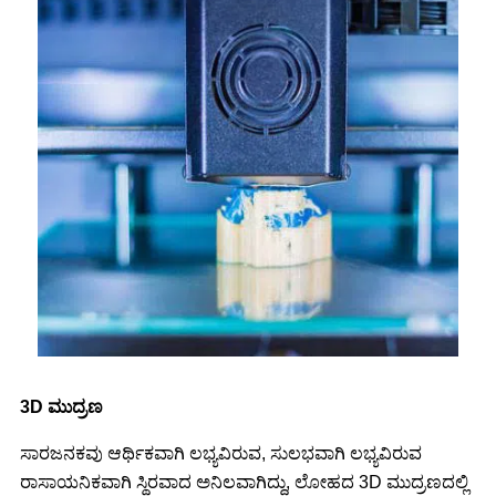
3D ಮುದ್ರಣ
ಸಾರಜನಕವು ಆರ್ಥಿಕವಾಗಿ ಲಭ್ಯವಿರುವ, ಸುಲಭವಾಗಿ ಲಭ್ಯವಿರುವ
ರಾಸಾಯನಿಕವಾಗಿ ಸ್ಥಿರವಾದ ಅನಿಲವಾಗಿದ್ದು, ಲೋಹದ 3D ಮುದ್ರಣದಲ್ಲಿ