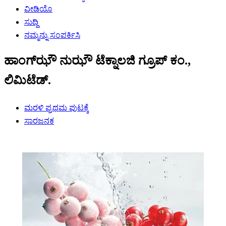
ವೀಡಿಯೊ
ಸುದ್ದಿ
ನಮ್ಮನ್ನು ಸಂಪರ್ಕಿಸಿ
ಹಾಂಗ್‌ಝೌ ನುಝೌ ಟೆಕ್ನಾಲಜಿ ಗ್ರೂಪ್ ಕಂ.,
ಲಿಮಿಟೆಡ್.
ಮರಳಿ ಪ್ರಥಮ ಪುಟಕ್ಕೆ
ಸಾರಜನಕ