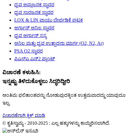
ದ್ರವ ಆಮ್ಲಜನಕ ಸ್ಥಾವರ
ದ್ರವ ಸಾರಜನಕ ಸ್ಥಾವರ
LOX & LIN ವಾಯು ಬೇರ್ಪಡಿಕೆ ಘಟಕ
ಆರ್ಗಾನ್ ಅನಿಲ ಸ್ಥಾವರ
ದ್ರವ ಆರ್ಗಾನ್ ಸಸ್ಯ
ಅನಿಲ ಮತ್ತು ದ್ರವ ಉತ್ಪಾದನಾ ಮಾರ್ಗ (O2, N2, Ar)
PSA O2 ಸ್ಥಾವರ
ಪಿಎಸ್ಎ ಎನ್2 ಪ್ಲಾಂಟ್
ವಿಚಾರಣೆ ಕಳುಹಿಸಿ:
ಇನ್ನಷ್ಟು ತಿಳಿದುಕೊಳ್ಳಲು ಸಿದ್ಧರಿದ್ದೀರಿ
ಅಂತಿಮ ಫಲಿತಾಂಶವನ್ನು ನೋಡುವುದಕ್ಕಿಂತ ಉತ್ತಮವಾದದ್ದು ಯಾವುದೂ
ಇಲ್ಲ.
ವಿಚಾರಣೆಗಾಗಿ ಕ್ಲಿಕ್ ಮಾಡಿ
© ಕೃತಿಸ್ವಾಮ್ಯ - 2010-2025 : ಎಲ್ಲ ಹಕ್ಕುಗಳನ್ನು ಕಾಯ್ದಿರಿಸಲಾಗಿದೆ.