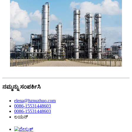
ನಮ್ಮನ್ನು ಸಂಪರ್ಕಿಸಿ
elena@hznuzhuo.com
0086-15531448603
0086-15531448603
ಲಯನ್