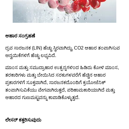
ಆಹಾರ ಸಂಗ್ರಹಣೆ
ದ್ರವ ಸಾರಜನಕ (LIN) ಹೆಚ್ಚು ಸ್ಥಿರವಾಗಿದ್ದು, CO2 ಆಹಾರ ತಂಪಾಗಿಸುವ
ಅನ್ವಯಿಕೆಗಳಿಗೆ ಹೆಚ್ಚು ಲಭ್ಯವಿದೆ.
ಮಾಂಸ ಮತ್ತು ಸಮುದ್ರಾಹಾರ ಉತ್ಪನ್ನಗಳಿಂದ ಹಿಡಿದು ಕೋಳಿ ಮಾಂಸ,
ತರಕಾರಿಗಳು ಮತ್ತು ಬೇಯಿಸಿದ ಸರಕುಗಳವರೆಗೆ ಹೆಚ್ಚಿನ ಆಹಾರ
ಪ್ರಕಾರಗಳಿಗೆ ಸೂಕ್ತವಾಗಿದೆ, ಸಾರಜನಕದೊಂದಿಗೆ ಕ್ರಯೋಜೆನಿಕ್
ತಂಪಾಗಿಸುವಿಕೆಯು ವೇಗವಾಗಿರುತ್ತದೆ, ಪರಿಣಾಮಕಾರಿಯಾಗಿದೆ ಮತ್ತು
ಆಹಾರದ ಗುಣಮಟ್ಟವನ್ನು ಕಾಪಾಡಿಕೊಳ್ಳುತ್ತದೆ.
ಲೇಸರ್ ಕತ್ತರಿಸುವುದು