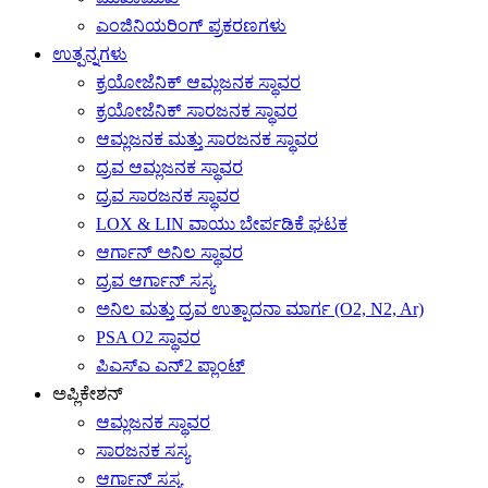
ಎಂಜಿನಿಯರಿಂಗ್ ಪ್ರಕರಣಗಳು
ಉತ್ಪನ್ನಗಳು
ಕ್ರಯೋಜೆನಿಕ್ ಆಮ್ಲಜನಕ ಸ್ಥಾವರ
ಕ್ರಯೋಜೆನಿಕ್ ಸಾರಜನಕ ಸ್ಥಾವರ
ಆಮ್ಲಜನಕ ಮತ್ತು ಸಾರಜನಕ ಸ್ಥಾವರ
ದ್ರವ ಆಮ್ಲಜನಕ ಸ್ಥಾವರ
ದ್ರವ ಸಾರಜನಕ ಸ್ಥಾವರ
LOX & LIN ವಾಯು ಬೇರ್ಪಡಿಕೆ ಘಟಕ
ಆರ್ಗಾನ್ ಅನಿಲ ಸ್ಥಾವರ
ದ್ರವ ಆರ್ಗಾನ್ ಸಸ್ಯ
ಅನಿಲ ಮತ್ತು ದ್ರವ ಉತ್ಪಾದನಾ ಮಾರ್ಗ (O2, N2, Ar)
PSA O2 ಸ್ಥಾವರ
ಪಿಎಸ್ಎ ಎನ್2 ಪ್ಲಾಂಟ್
ಅಪ್ಲಿಕೇಶನ್
ಆಮ್ಲಜನಕ ಸ್ಥಾವರ
ಸಾರಜನಕ ಸಸ್ಯ
ಆರ್ಗಾನ್ ಸಸ್ಯ