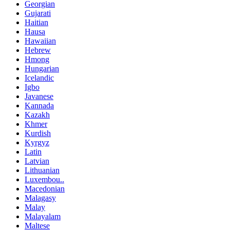
Georgian
Gujarati
Haitian
Hausa
Hawaiian
Hebrew
Hmong
Hungarian
Icelandic
Igbo
Javanese
Kannada
Kazakh
Khmer
Kurdish
Kyrgyz
Latin
Latvian
Lithuanian
Luxembou..
Macedonian
Malagasy
Malay
Malayalam
Maltese