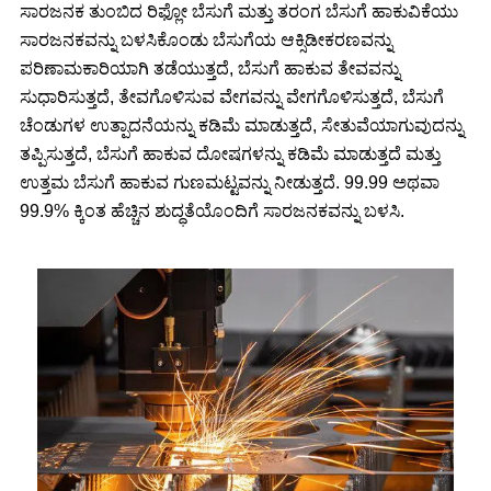
ಸಾರಜನಕ ತುಂಬಿದ ರಿಫ್ಲೋ ಬೆಸುಗೆ ಮತ್ತು ತರಂಗ ಬೆಸುಗೆ ಹಾಕುವಿಕೆಯು
ಸಾರಜನಕವನ್ನು ಬಳಸಿಕೊಂಡು ಬೆಸುಗೆಯ ಆಕ್ಸಿಡೀಕರಣವನ್ನು
ಪರಿಣಾಮಕಾರಿಯಾಗಿ ತಡೆಯುತ್ತದೆ, ಬೆಸುಗೆ ಹಾಕುವ ತೇವವನ್ನು
ಸುಧಾರಿಸುತ್ತದೆ, ತೇವಗೊಳಿಸುವ ವೇಗವನ್ನು ವೇಗಗೊಳಿಸುತ್ತದೆ, ಬೆಸುಗೆ
ಚೆಂಡುಗಳ ಉತ್ಪಾದನೆಯನ್ನು ಕಡಿಮೆ ಮಾಡುತ್ತದೆ, ಸೇತುವೆಯಾಗುವುದನ್ನು
ತಪ್ಪಿಸುತ್ತದೆ, ಬೆಸುಗೆ ಹಾಕುವ ದೋಷಗಳನ್ನು ಕಡಿಮೆ ಮಾಡುತ್ತದೆ ಮತ್ತು
ಉತ್ತಮ ಬೆಸುಗೆ ಹಾಕುವ ಗುಣಮಟ್ಟವನ್ನು ನೀಡುತ್ತದೆ. 99.99 ಅಥವಾ
99.9% ಕ್ಕಿಂತ ಹೆಚ್ಚಿನ ಶುದ್ಧತೆಯೊಂದಿಗೆ ಸಾರಜನಕವನ್ನು ಬಳಸಿ.