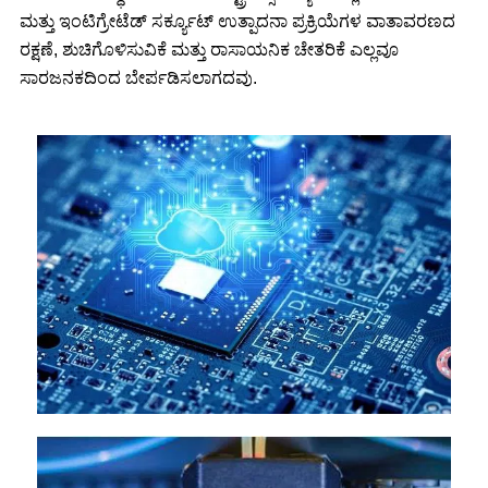
ಮತ್ತು ಇಂಟಿಗ್ರೇಟೆಡ್ ಸರ್ಕ್ಯೂಟ್ ಉತ್ಪಾದನಾ ಪ್ರಕ್ರಿಯೆಗಳ ವಾತಾವರಣದ
ರಕ್ಷಣೆ, ಶುಚಿಗೊಳಿಸುವಿಕೆ ಮತ್ತು ರಾಸಾಯನಿಕ ಚೇತರಿಕೆ ಎಲ್ಲವೂ
ಸಾರಜನಕದಿಂದ ಬೇರ್ಪಡಿಸಲಾಗದವು.