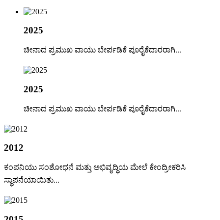
2025
ಚೀನಾದ ಪ್ರಮುಖ ವಾಯು ಬೇರ್ಪಡಿಕೆ ಪೂರೈಕೆದಾರರಾಗಿ...
2025
ಚೀನಾದ ಪ್ರಮುಖ ವಾಯು ಬೇರ್ಪಡಿಕೆ ಪೂರೈಕೆದಾರರಾಗಿ...
2012
ಕಂಪನಿಯು ಸಂಶೋಧನೆ ಮತ್ತು ಅಭಿವೃದ್ಧಿಯ ಮೇಲೆ ಕೇಂದ್ರೀಕರಿಸಿ
ಸ್ಥಾಪನೆಯಾಯಿತು...
2015