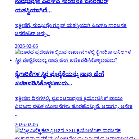
ನುಝುವೋ ಪಿಎಸ್ಎ ಸಾರಜನಕ ಜನರೇಟರ್
ಯಶಸ್ವಿಯಾಗಿದೆ...
ಇತ್ತೀಚೆಗೆ, ನುಝುವೊ ಗ್ರೂಪ್ ಯಶಸ್ವಿಯಾಗಿ ಪಿಎಸ್ಎ ಸಾರಜನಕ
ಜನರೇಟರ್ ಅನ್ನು...
2026-02-06
ಕೈಗಾರಿಕೆಗಳ ಸ್ಥಿರ ಪೂರೈಕೆಯನ್ನು ನಾವು ಹೇಗೆ
ಖಚಿತಪಡಿಸಿಕೊಳ್ಳಬಹುದು...
ಇತ್ತೀಚಿನ ದಿನಗಳಲ್ಲಿ, ಪ್ರಪಂಚದಾದ್ಯಂತ ಕ್ರಯೋಜೆನಿಕ್ ವಾಯು
ವಿಭಜನಾ ಘಟಕ ಯೋಜನೆಗಳು ಹೊರಹೊಮ್ಮಿವೆ. ಆದಾಗ್ಯೂ, ಅನೇಕ
...
2026-02-06