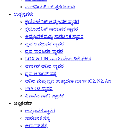
ಎಂಜಿನಿಯರಿಂಗ್ ಪ್ರಕರಣಗಳು
ಉತ್ಪನ್ನಗಳು
ಕ್ರಯೋಜೆನಿಕ್ ಆಮ್ಲಜನಕ ಸ್ಥಾವರ
ಕ್ರಯೋಜೆನಿಕ್ ಸಾರಜನಕ ಸ್ಥಾವರ
ಆಮ್ಲಜನಕ ಮತ್ತು ಸಾರಜನಕ ಸ್ಥಾವರ
ದ್ರವ ಆಮ್ಲಜನಕ ಸ್ಥಾವರ
ದ್ರವ ಸಾರಜನಕ ಸ್ಥಾವರ
LOX & LIN ವಾಯು ಬೇರ್ಪಡಿಕೆ ಘಟಕ
ಆರ್ಗಾನ್ ಅನಿಲ ಸ್ಥಾವರ
ದ್ರವ ಆರ್ಗಾನ್ ಸಸ್ಯ
ಅನಿಲ ಮತ್ತು ದ್ರವ ಉತ್ಪಾದನಾ ಮಾರ್ಗ (O2, N2, Ar)
PSA O2 ಸ್ಥಾವರ
ಪಿಎಸ್ಎ ಎನ್2 ಪ್ಲಾಂಟ್
ಅಪ್ಲಿಕೇಶನ್
ಆಮ್ಲಜನಕ ಸ್ಥಾವರ
ಸಾರಜನಕ ಸಸ್ಯ
ಆರ್ಗಾನ್ ಸಸ್ಯ