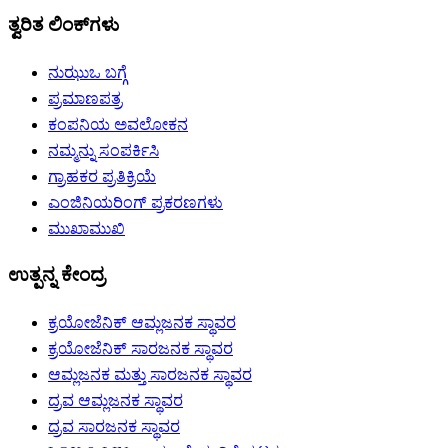
ತ್ವರಿತ ಲಿಂಕ್‌ಗಳು
ನುಝುಒ ಬಗ್ಗೆ
ಪ್ರಮಾಣಪತ್ರ
ಕಂಪನಿಯ ಅವಲೋಕನ
ನಮ್ಮನ್ನು ಸಂಪರ್ಕಿಸಿ
ಗ್ರಾಹಕರ ಪ್ರತಿಕ್ರಿಯೆ
ಎಂಜಿನಿಯರಿಂಗ್ ಪ್ರಕರಣಗಳು
ಮುಖಾಮುಖಿ
ಉತ್ಪನ್ನ ಕೇಂದ್ರ
ಕ್ರಯೋಜೆನಿಕ್ ಆಮ್ಲಜನಕ ಸ್ಥಾವರ
ಕ್ರಯೋಜೆನಿಕ್ ಸಾರಜನಕ ಸ್ಥಾವರ
ಆಮ್ಲಜನಕ ಮತ್ತು ಸಾರಜನಕ ಸ್ಥಾವರ
ದ್ರವ ಆಮ್ಲಜನಕ ಸ್ಥಾವರ
ದ್ರವ ಸಾರಜನಕ ಸ್ಥಾವರ