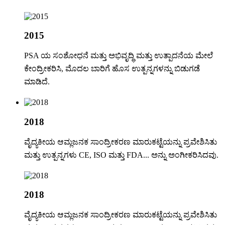
2015
PSA ಯ ಸಂಶೋಧನೆ ಮತ್ತು ಅಭಿವೃದ್ಧಿ ಮತ್ತು ಉತ್ಪಾದನೆಯ ಮೇಲೆ
ಕೇಂದ್ರೀಕರಿಸಿ, ಮೊದಲ ಬಾರಿಗೆ ಹೊಸ ಉತ್ಪನ್ನಗಳನ್ನು ಬಿಡುಗಡೆ
ಮಾಡಿದೆ.
2018
ವೈದ್ಯಕೀಯ ಆಮ್ಲಜನಕ ಸಾಂದ್ರೀಕರಣ ಮಾರುಕಟ್ಟೆಯನ್ನು ಪ್ರವೇಶಿಸಿತು
ಮತ್ತು ಉತ್ಪನ್ನಗಳು CE, ISO ಮತ್ತು FDA... ಅನ್ನು ಅಂಗೀಕರಿಸಿದವು.
2018
ವೈದ್ಯಕೀಯ ಆಮ್ಲಜನಕ ಸಾಂದ್ರೀಕರಣ ಮಾರುಕಟ್ಟೆಯನ್ನು ಪ್ರವೇಶಿಸಿತು