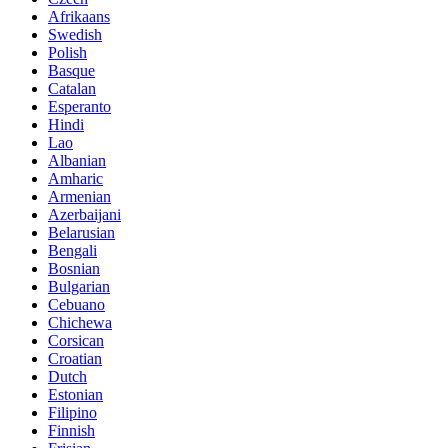
Afrikaans
Swedish
Polish
Basque
Catalan
Esperanto
Hindi
Lao
Albanian
Amharic
Armenian
Azerbaijani
Belarusian
Bengali
Bosnian
Bulgarian
Cebuano
Chichewa
Corsican
Croatian
Dutch
Estonian
Filipino
Finnish