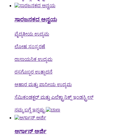
ಸಾರಜನಕದ ಅನ್ವಯ
ವೈದ್ಯಕೀಯ ಉದ್ಯಮ
ಲೋಹ ಸಂಸ್ಕರಣೆ
ರಾಸಾಯನಿಕ ಉದ್ಯಮ
ರಸಗೊಬ್ಬರ ಉತ್ಪಾದನೆ
ಆಹಾರ ಮತ್ತು ಪಾನೀಯ ಉದ್ಯಮ
ಸೆಮಿಕಂಡಕ್ಟರ್ ಮತ್ತು ಎಲೆಕ್ಟ್ರಾನಿಕ್ಸ್ ಇಂಡಸ್ಟ್ರೀಸ್
ನಮ್ಮ ಬಗ್ಗೆ ಇನ್ನಷ್ಟು
ಆರ್ಗಾನ್ ಅರ್ಜಿ