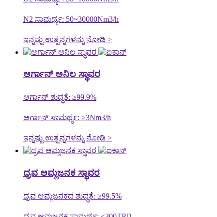
N2 ಸಾಮರ್ಥ್ಯ: 50~30000Nm3/h
ಇನ್ನಷ್ಟು ಉತ್ಪನ್ನಗಳನ್ನು ನೋಡಿ >
ಆರ್ಗಾನ್ ಅನಿಲ ಸ್ಥಾವರ
ಆರ್ಗಾನ್ ಶುದ್ಧತೆ: ≥99.9%
ಆರ್ಗಾನ್ ಸಾಮರ್ಥ್ಯ: ≥3Nm3/h
ಇನ್ನಷ್ಟು ಉತ್ಪನ್ನಗಳನ್ನು ನೋಡಿ >
ದ್ರವ ಆಮ್ಲಜನಕ ಸ್ಥಾವರ
ದ್ರವ ಆಮ್ಲಜನಕದ ಶುದ್ಧತೆ: ≥99.5%
ದ್ರವ ಆಮ್ಲಜನಕ ಸಾಮರ್ಥ್ಯ: ≤300TPD