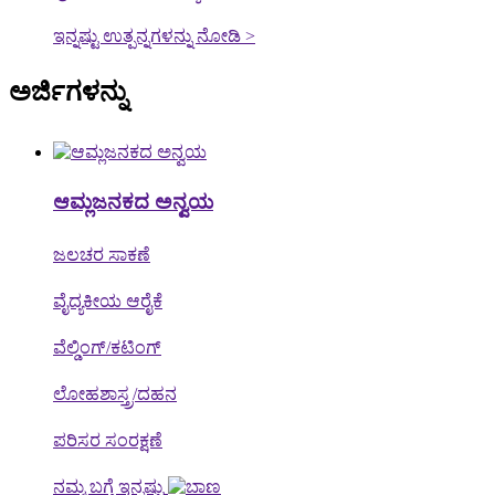
ಇನ್ನಷ್ಟು ಉತ್ಪನ್ನಗಳನ್ನು ನೋಡಿ >
ಅರ್ಜಿಗಳನ್ನು
ಆಮ್ಲಜನಕದ ಅನ್ವಯ
ಜಲಚರ ಸಾಕಣೆ
ವೈದ್ಯಕೀಯ ಆರೈಕೆ
ವೆಲ್ಡಿಂಗ್/ಕಟಿಂಗ್
ಲೋಹಶಾಸ್ತ್ರ/ದಹನ
ಪರಿಸರ ಸಂರಕ್ಷಣೆ
ನಮ್ಮ ಬಗ್ಗೆ ಇನ್ನಷ್ಟು