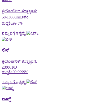
ಕ್ರಯೋಜೆನಿಕ್ ತಂತ್ರಜ್ಞಾನ:
50-10000nm3/ಗಂ
ಶುದ್ಧತೆ≥99.5%
ನಮ್ಮ ಬಗ್ಗೆ ಇನ್ನಷ್ಟು
ಲಿನ್
ಕ್ರಯೋಜೆನಿಕ್ ತಂತ್ರಜ್ಞಾನ:
≤300TPD
ಶುದ್ಧತೆ≥99.9999%
ನಮ್ಮ ಬಗ್ಗೆ ಇನ್ನಷ್ಟು
ಲಾಕ್ಸ್