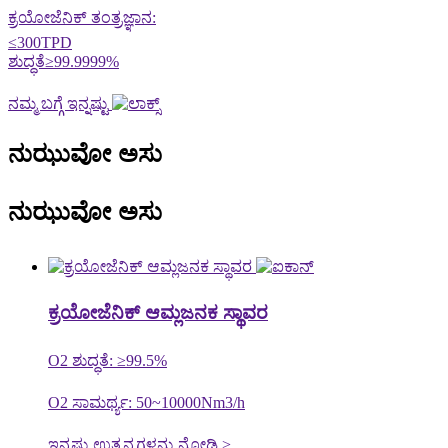
ಕ್ರಯೋಜೆನಿಕ್ ತಂತ್ರಜ್ಞಾನ:
≤300TPD
ಶುದ್ಧತೆ≥99.9999%
ನಮ್ಮ ಬಗ್ಗೆ ಇನ್ನಷ್ಟು
ನುಝುವೋ ಅಸು
ನುಝುವೋ ಅಸು
ಕ್ರಯೋಜೆನಿಕ್ ಆಮ್ಲಜನಕ ಸ್ಥಾವರ
O2 ಶುದ್ಧತೆ: ≥99.5%
O2 ಸಾಮರ್ಥ್ಯ: 50~10000Nm3/h
ಇನ್ನಷ್ಟು ಉತ್ಪನ್ನಗಳನ್ನು ನೋಡಿ >