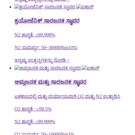
ಕ್ರಯೋಜೆನಿಕ್ ಸಾರಜನಕ ಸ್ಥಾವರ
N2 ಶುದ್ಧತೆ: ≥99.999%
N2 ಸಾಮರ್ಥ್ಯ: 50~30000Nm3/ಗಂ
ಇನ್ನಷ್ಟು ಉತ್ಪನ್ನಗಳನ್ನು ನೋಡಿ >
ಆಮ್ಲಜನಕ ಮತ್ತು ಸಾರಜನಕ ಸ್ಥಾವರ
ಏಕಕಾಲದಲ್ಲಿ ಮತ್ತು ಪರ್ಯಾಯವಾಗಿ O2 ಮತ್ತು N2 ಉತ್ಪಾದಿಸಿ
O2 ಶುದ್ಧತೆ : ≥99.5%
N2 ಶುದ್ಧತೆ: ≥99.999%
O2 ಸಾಮರ್ಥ್ಯ: 50~10000Nm3/h