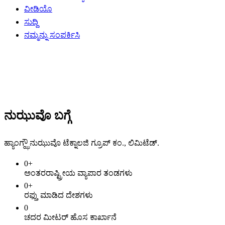
ವೀಡಿಯೊ
ಸುದ್ದಿ
ನಮ್ಮನ್ನು ಸಂಪರ್ಕಿಸಿ
ನುಝುವೊ ಬಗ್ಗೆ
ಹ್ಯಾಂಗ್ಝೌ ನುಝುವೊ ಟೆಕ್ನಾಲಜಿ ಗ್ರೂಪ್ ಕಂ., ಲಿಮಿಟೆಡ್.
0
+
ಅಂತರರಾಷ್ಟ್ರೀಯ ವ್ಯಾಪಾರ ತಂಡಗಳು
0
+
ರಫ್ತು ಮಾಡಿದ ದೇಶಗಳು
0
ಚದರ ಮೀಟರ್ ಹೊಸ ಕಾರ್ಖಾನೆ