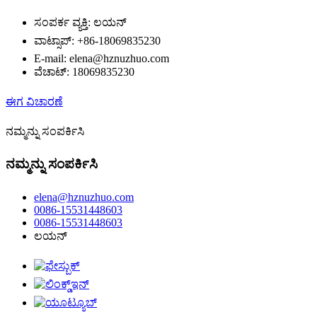
ಸಂಪರ್ಕ ವ್ಯಕ್ತಿ: ಲಯನ್
ವಾಟ್ಸಾಪ್: +86-18069835230
E-mail: elena@hznuzhuo.com
ವೆಚಾಟ್: 18069835230
ಈಗ ವಿಚಾರಣೆ
ನಮ್ಮನ್ನು ಸಂಪರ್ಕಿಸಿ
ನಮ್ಮನ್ನು ಸಂಪರ್ಕಿಸಿ
elena@hznuzhuo.com
0086-15531448603
0086-15531448603
ಲಯನ್