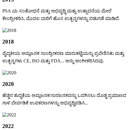
PSA ಯ ಸಂಶೋಧನೆ ಮತ್ತು ಅಭಿವೃದ್ಧಿ ಮತ್ತು ಉತ್ಪಾದನೆಯ ಮೇಲೆ
ಕೇಂದ್ರೀಕರಿಸಿ, ಮೊದಲ ಬಾರಿಗೆ ಹೊಸ ಉತ್ಪನ್ನಗಳನ್ನು ಬಿಡುಗಡೆ ಮಾಡಿದೆ.
2018
ವೈದ್ಯಕೀಯ ಆಮ್ಲಜನಕ ಸಾಂದ್ರೀಕರಣ ಮಾರುಕಟ್ಟೆಯನ್ನು ಪ್ರವೇಶಿಸಿತು ಮತ್ತು
ಉತ್ಪನ್ನಗಳು CE, ISO ಮತ್ತು FDA... ಅನ್ನು ಅಂಗೀಕರಿಸಿದವು.
2020
ಹೆಚ್ಚಿನ ಶುದ್ಧತೆಯ ಆಮ್ಲಜನಕ/ಸಾರಜನಕವನ್ನು ಒದಗಿಸಲು ದೊಡ್ಡ ಪ್ರಮಾಣದ
ಗಾಳಿ ಬೇರ್ಪಡಿಕೆ ಉಪಕರಣಗಳನ್ನು ಅಭಿವೃದ್ಧಿಪಡಿಸಿ...
2022