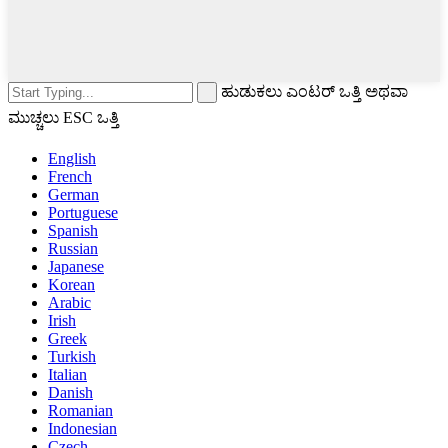
ಹುಡುಕಲು ಎಂಟರ್ ಒತ್ತಿ ಅಥವಾ
ಮುಚ್ಚಲು ESC ಒತ್ತಿ
English
French
German
Portuguese
Spanish
Russian
Japanese
Korean
Arabic
Irish
Greek
Turkish
Italian
Danish
Romanian
Indonesian
Czech