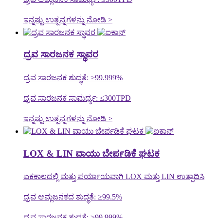
ಇನ್ನಷ್ಟು ಉತ್ಪನ್ನಗಳನ್ನು ನೋಡಿ >
ದ್ರವ ಸಾರಜನಕ ಸ್ಥಾವರ
ದ್ರವ ಸಾರಜನಕ ಶುದ್ಧತೆ: ≥99.999%
ದ್ರವ ಸಾರಜನಕ ಸಾಮರ್ಥ್ಯ: ≤300TPD
ಇನ್ನಷ್ಟು ಉತ್ಪನ್ನಗಳನ್ನು ನೋಡಿ >
LOX & LIN ವಾಯು ಬೇರ್ಪಡಿಕೆ ಘಟಕ
ಏಕಕಾಲದಲ್ಲಿ ಮತ್ತು ಪರ್ಯಾಯವಾಗಿ LOX ಮತ್ತು LIN ಉತ್ಪಾದಿಸಿ
ದ್ರವ ಆಮ್ಲಜನಕದ ಶುದ್ಧತೆ: ≥99.5%
ದ್ರವ ಸಾರಜನಕ ಶುದ್ಧತೆ: ≥99.999%