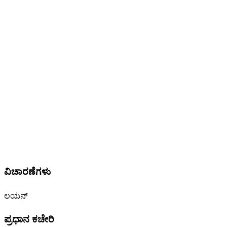
ವಿಚಾರಣೆಗಳು
ಲಯನ್
ಪ್ರಧಾನ ಕಚೇರಿ