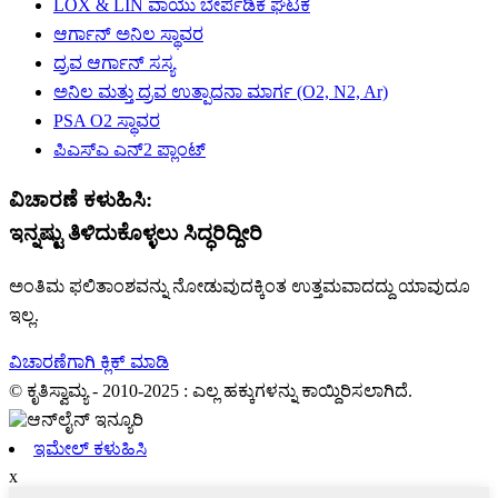
LOX & LIN ವಾಯು ಬೇರ್ಪಡಿಕೆ ಘಟಕ
ಆರ್ಗಾನ್ ಅನಿಲ ಸ್ಥಾವರ
ದ್ರವ ಆರ್ಗಾನ್ ಸಸ್ಯ
ಅನಿಲ ಮತ್ತು ದ್ರವ ಉತ್ಪಾದನಾ ಮಾರ್ಗ (O2, N2, Ar)
PSA O2 ಸ್ಥಾವರ
ಪಿಎಸ್ಎ ಎನ್2 ಪ್ಲಾಂಟ್
ವಿಚಾರಣೆ ಕಳುಹಿಸಿ:
ಇನ್ನಷ್ಟು ತಿಳಿದುಕೊಳ್ಳಲು ಸಿದ್ಧರಿದ್ದೀರಿ
ಅಂತಿಮ ಫಲಿತಾಂಶವನ್ನು ನೋಡುವುದಕ್ಕಿಂತ ಉತ್ತಮವಾದದ್ದು ಯಾವುದೂ
ಇಲ್ಲ.
ವಿಚಾರಣೆಗಾಗಿ ಕ್ಲಿಕ್ ಮಾಡಿ
© ಕೃತಿಸ್ವಾಮ್ಯ - 2010-2025 : ಎಲ್ಲ ಹಕ್ಕುಗಳನ್ನು ಕಾಯ್ದಿರಿಸಲಾಗಿದೆ.
ಇಮೇಲ್ ಕಳುಹಿಸಿ
x