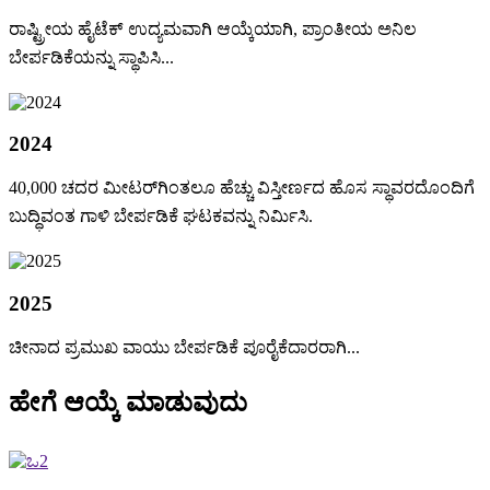
ರಾಷ್ಟ್ರೀಯ ಹೈಟೆಕ್ ಉದ್ಯಮವಾಗಿ ಆಯ್ಕೆಯಾಗಿ, ಪ್ರಾಂತೀಯ ಅನಿಲ
ಬೇರ್ಪಡಿಕೆಯನ್ನು ಸ್ಥಾಪಿಸಿ...
2024
40,000 ಚದರ ಮೀಟರ್‌ಗಿಂತಲೂ ಹೆಚ್ಚು ವಿಸ್ತೀರ್ಣದ ಹೊಸ ಸ್ಥಾವರದೊಂದಿಗೆ
ಬುದ್ಧಿವಂತ ಗಾಳಿ ಬೇರ್ಪಡಿಕೆ ಘಟಕವನ್ನು ನಿರ್ಮಿಸಿ.
2025
ಚೀನಾದ ಪ್ರಮುಖ ವಾಯು ಬೇರ್ಪಡಿಕೆ ಪೂರೈಕೆದಾರರಾಗಿ...
ಹೇಗೆ ಆಯ್ಕೆ ಮಾಡುವುದು