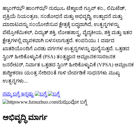
ಹ್ಯಾಂಗ್‌ಝೌ ಹಾಂಗ್‌ಝೌ ನುಝುಒ ಟೆಕ್ನಾಲಜಿ ಗ್ರೂಪ್ ಕಂ., ಲಿಮಿಟೆಡ್,
ಪ್ರಕ್ರಿಯೆ ನಿಯಂತ್ರಣ, ಸಂಶೋಧನೆ ಮತ್ತು ಅಭಿವೃದ್ಧಿ, ಉತ್ಪಾದನೆ ಮತ್ತು
ಮಾರಾಟವನ್ನು ಸಂಯೋಜಿಸುವ ಕ್ಷೇತ್ರಕ್ಕೆ ಬದ್ಧವಾಗಿದೆ, ಉತ್ಪನ್ನಗಳನ್ನು
ಪೆಟ್ರೋಕೆಮಿಕಲ್, ವಿದ್ಯುತ್ ಶಕ್ತಿ, ಲೋಹಶಾಸ್ತ್ರ, ವೈದ್ಯಕೀಯ, ಶಕ್ತಿ ಮತ್ತು ಇತರ
ಕ್ಷೇತ್ರಗಳಲ್ಲಿ ವ್ಯಾಪಕವಾಗಿ ಬಳಸಲಾಗುತ್ತದೆ. ಕಂಪನಿಯು 1 ವರ್ಷದ
ಖಾತರಿಯೊಂದಿಗೆ ಎರಡು ವರ್ಗಗಳ ಉತ್ಪನ್ನಗಳನ್ನು ಪೂರೈಸುತ್ತದೆ. ಒತ್ತಡದ
ಸ್ವಿಂಗ್ ಹೀರಿಕೊಳ್ಳುವಿಕೆ (PSA) ತಂತ್ರಜ್ಞಾನ ಆಮ್ಲಜನಕ/ಸಾರಜನಕ
ಜನರೇಟರ್, ನಿರ್ವಾತ ಒತ್ತಡದ ಸ್ವಿಂಗ್ ಹೀರಿಕೊಳ್ಳುವಿಕೆ (VPSA) ಆಮ್ಲಜನಕ
ಶುದ್ಧೀಕರಣ ಯಂತ್ರ ಸೇರಿದಂತೆ ಗಾಳಿ ಬೇರ್ಪಡಿಕೆ ಸಾಧನಗಳು ಮುಖ್ಯ
ಉತ್ಪನ್ನಗಳು...
ನಮ್ಮ ಬಗ್ಗೆ ಇನ್ನಷ್ಟು
ಅಭಿವೃದ್ಧಿ ಮಾರ್ಗ