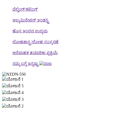
ವೆಲ್ಡಿಂಗ್/ಕಟಿಂಗ್
ಇಲ್ಯುಮಿನೇಷನ್ ಇಂಡಸ್ಟ್ರಿ
ಹೊಸ ಇಂಧನ ಉದ್ಯಮ
ಲೋಹಶಾಸ್ತ್ರ/ಲೋಹ ಸಂಸ್ಕರಣೆ
ಅರೆವಾಹಕ ತಯಾರಿಕಾ ಪ್ರಕ್ರಿಯೆ
ನಮ್ಮ ಬಗ್ಗೆ ಇನ್ನಷ್ಟು