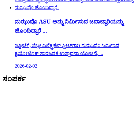
ನುಝುವೊ ASU ಅನ್ನು ನಿರ್ಮಿಸುವ ಜವಾಬ್ದಾರಿಯನ್ನು
ಹೊಂದಿದ್ದಾರೆ ...
ಇತ್ತೀಚೆಗೆ, ಜಿನ್ಲೀ ಎಲೆಕ್ಟ್ರಿಕಲ್ ಸ್ಟೀಲ್‌ಗಾಗಿ ನುಝುವೊ ನಿರ್ಮಿಸಿದ
ಕ್ರಯೋಜೆನಿಕ್ ಸಾರಜನಕ ಉತ್ಪಾದನಾ ಯೋಜನೆ, ...
2026-02-02
ಸಂಪರ್ಕ